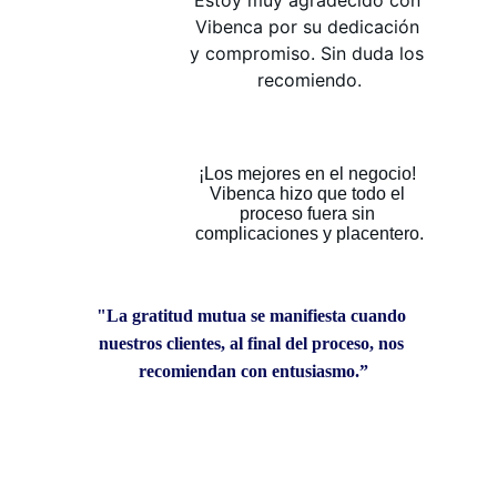
Estoy muy agradecido con 
Vibenca por su dedicación 
y compromiso. Sin duda los 
recomiendo.
¡Los mejores en el negocio! 
Vibenca hizo que todo el 
proceso fuera sin 
complicaciones y placentero.
"La gratitud mutua se manifiesta cuando 
nuestros clientes, al final del proceso, nos 
recomiendan con entusiasmo.”
La mejor conexión a tu hogar 
ideal