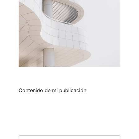
Contenido de mi publicación
La mejor conexión a tu hogar 
ideal
Teléfono para contactarte